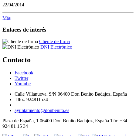
22/04/2014
Más
Enlaces de interés
Cliente de firma
DNI Electrónico
Contacto
Facebook
Twitter
Youtube
Calle Villanueva, S/N 06400 Don Benito Badajoz, España
Tlfo.: 924811534
ayuntamiento@donbenito.es
Plaza de España, 1 06400 Don Benito Badajoz, España Tfn: +34
924 81 15 34