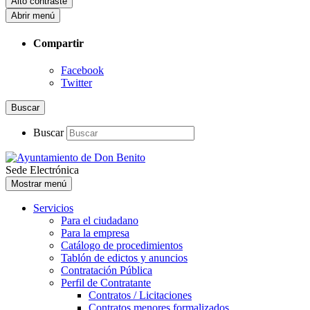
Alto contraste
Abrir menú
Compartir
Facebook
Twitter
Buscar
Buscar
Sede Electrónica
Mostrar menú
Servicios
Para el ciudadano
Para la empresa
Catálogo de procedimientos
Tablón de edictos y anuncios
Contratación Pública
Perfil de Contratante
Contratos / Licitaciones
Contratos menores formalizados