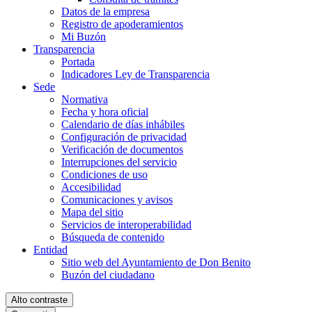
Datos de la empresa
Registro de apoderamientos
Mi Buzón
Transparencia
Portada
Indicadores Ley de Transparencia
Sede
Normativa
Fecha y hora oficial
Calendario de días inhábiles
Configuración de privacidad
Verificación de documentos
Interrupciones del servicio
Condiciones de uso
Accesibilidad
Comunicaciones y avisos
Mapa del sitio
Servicios de interoperabilidad
Búsqueda de contenido
Entidad
Sitio web del Ayuntamiento de Don Benito
Buzón del ciudadano
Alto contraste