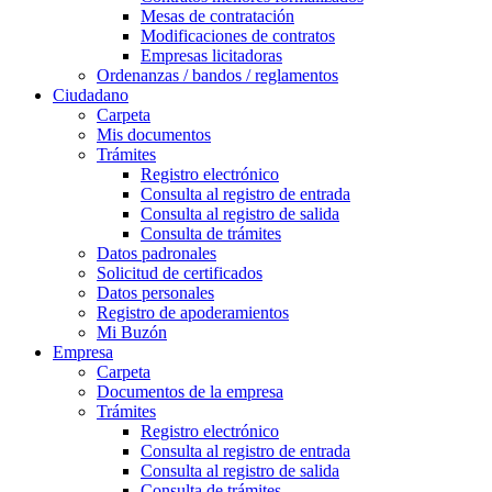
Mesas de contratación
Modificaciones de contratos
Empresas licitadoras
Ordenanzas / bandos / reglamentos
Ciudadano
Carpeta
Mis documentos
Trámites
Registro electrónico
Consulta al registro de entrada
Consulta al registro de salida
Consulta de trámites
Datos padronales
Solicitud de certificados
Datos personales
Registro de apoderamientos
Mi Buzón
Empresa
Carpeta
Documentos de la empresa
Trámites
Registro electrónico
Consulta al registro de entrada
Consulta al registro de salida
Consulta de trámites