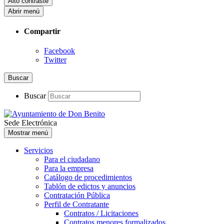
Alto contraste
Abrir menú
Compartir
Facebook
Twitter
Buscar
Buscar
Sede Electrónica
Mostrar menú
Servicios
Para el ciudadano
Para la empresa
Catálogo de procedimientos
Tablón de edictos y anuncios
Contratación Pública
Perfil de Contratante
Contratos / Licitaciones
Contratos menores formalizados