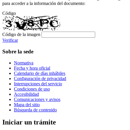
para acceder a la información del documento:
Código
Código de la imagen
Verificar
Sobre la sede
Normativa
Fecha y hora oficial
Calendario de días inhábiles
Configuración de privacidad
Interrupciones del servicio
Condiciones de uso
Accesibilidad
Comunicaciones y avisos
Mapa del sitio
Búsqueda de contenido
Iniciar un trámite