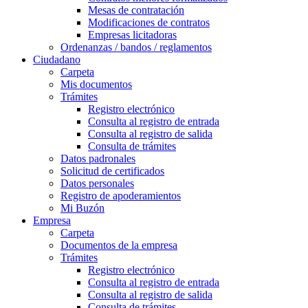
Mesas de contratación
Modificaciones de contratos
Empresas licitadoras
Ordenanzas / bandos / reglamentos
Ciudadano
Carpeta
Mis documentos
Trámites
Registro electrónico
Consulta al registro de entrada
Consulta al registro de salida
Consulta de trámites
Datos padronales
Solicitud de certificados
Datos personales
Registro de apoderamientos
Mi Buzón
Empresa
Carpeta
Documentos de la empresa
Trámites
Registro electrónico
Consulta al registro de entrada
Consulta al registro de salida
Consulta de trámites