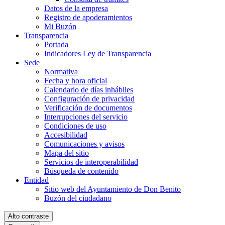
Datos de la empresa
Registro de apoderamientos
Mi Buzón
Transparencia
Portada
Indicadores Ley de Transparencia
Sede
Normativa
Fecha y hora oficial
Calendario de días inhábiles
Configuración de privacidad
Verificación de documentos
Interrupciones del servicio
Condiciones de uso
Accesibilidad
Comunicaciones y avisos
Mapa del sitio
Servicios de interoperabilidad
Búsqueda de contenido
Entidad
Sitio web del Ayuntamiento de Don Benito
Buzón del ciudadano
Alto contraste