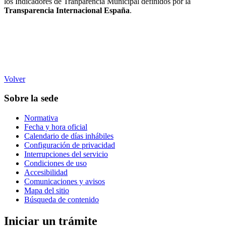
los Indicadores de Tranparencia Municipal definidos por la
Transparencia Internacional España
.
Volver
Sobre la sede
Normativa
Fecha y hora oficial
Calendario de días inhábiles
Configuración de privacidad
Interrupciones del servicio
Condiciones de uso
Accesibilidad
Comunicaciones y avisos
Mapa del sitio
Búsqueda de contenido
Iniciar un trámite