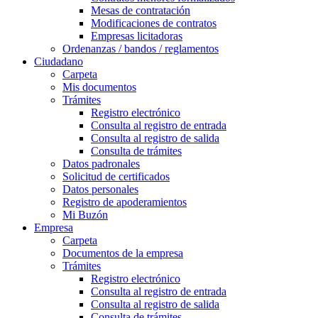
Mesas de contratación
Modificaciones de contratos
Empresas licitadoras
Ordenanzas / bandos / reglamentos
Ciudadano
Carpeta
Mis documentos
Trámites
Registro electrónico
Consulta al registro de entrada
Consulta al registro de salida
Consulta de trámites
Datos padronales
Solicitud de certificados
Datos personales
Registro de apoderamientos
Mi Buzón
Empresa
Carpeta
Documentos de la empresa
Trámites
Registro electrónico
Consulta al registro de entrada
Consulta al registro de salida
Consulta de trámites