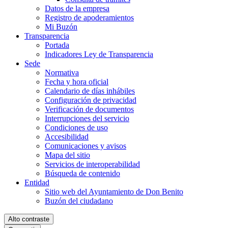
Datos de la empresa
Registro de apoderamientos
Mi Buzón
Transparencia
Portada
Indicadores Ley de Transparencia
Sede
Normativa
Fecha y hora oficial
Calendario de días inhábiles
Configuración de privacidad
Verificación de documentos
Interrupciones del servicio
Condiciones de uso
Accesibilidad
Comunicaciones y avisos
Mapa del sitio
Servicios de interoperabilidad
Búsqueda de contenido
Entidad
Sitio web del Ayuntamiento de Don Benito
Buzón del ciudadano
Alto contraste