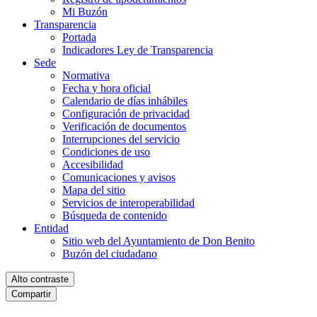
Mi Buzón
Transparencia
Portada
Indicadores Ley de Transparencia
Sede
Normativa
Fecha y hora oficial
Calendario de días inhábiles
Configuración de privacidad
Verificación de documentos
Interrupciones del servicio
Condiciones de uso
Accesibilidad
Comunicaciones y avisos
Mapa del sitio
Servicios de interoperabilidad
Búsqueda de contenido
Entidad
Sitio web del Ayuntamiento de Don Benito
Buzón del ciudadano
Alto contraste
Compartir