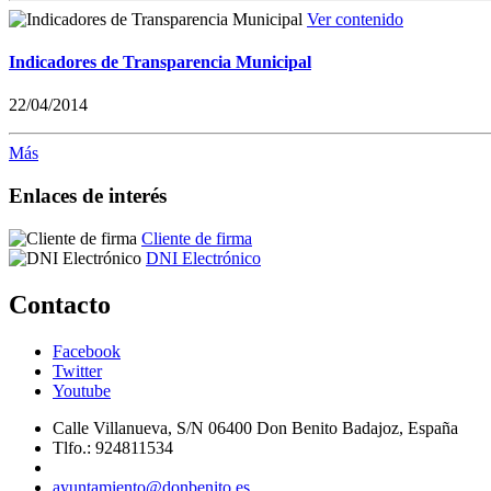
Ver contenido
Indicadores de Transparencia Municipal
22/04/2014
Más
Enlaces de interés
Cliente de firma
DNI Electrónico
Contacto
Facebook
Twitter
Youtube
Calle Villanueva, S/N 06400 Don Benito Badajoz, España
Tlfo.: 924811534
ayuntamiento@donbenito.es