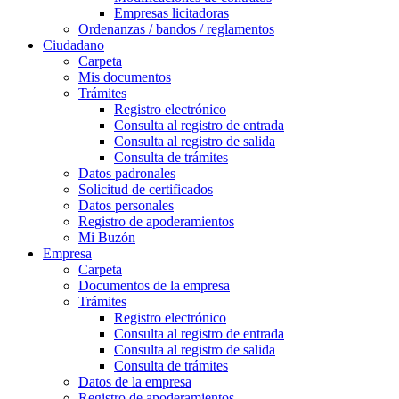
Empresas licitadoras
Ordenanzas / bandos / reglamentos
Ciudadano
Carpeta
Mis documentos
Trámites
Registro electrónico
Consulta al registro de entrada
Consulta al registro de salida
Consulta de trámites
Datos padronales
Solicitud de certificados
Datos personales
Registro de apoderamientos
Mi Buzón
Empresa
Carpeta
Documentos de la empresa
Trámites
Registro electrónico
Consulta al registro de entrada
Consulta al registro de salida
Consulta de trámites
Datos de la empresa
Registro de apoderamientos