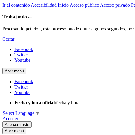
Ir al contenido
Accesibilidad
Inicio
Acceso público
Acceso privado
Pa
Trabajando ...
Procesando petición, este proceso puede durar algunos segundos, por fa
Cerrar
Facebook
Twitter
Youtube
Abrir menú
Facebook
Twitter
Youtube
Fecha y hora oficial:
fecha y hora
Select Language
▼
Acceder
Alto contraste
Abrir menú