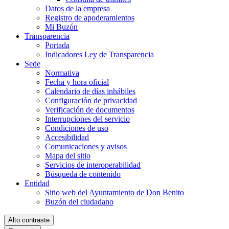
Datos de la empresa
Registro de apoderamientos
Mi Buzón
Transparencia
Portada
Indicadores Ley de Transparencia
Sede
Normativa
Fecha y hora oficial
Calendario de días inhábiles
Configuración de privacidad
Verificación de documentos
Interrupciones del servicio
Condiciones de uso
Accesibilidad
Comunicaciones y avisos
Mapa del sitio
Servicios de interoperabilidad
Búsqueda de contenido
Entidad
Sitio web del Ayuntamiento de Don Benito
Buzón del ciudadano
Alto contraste