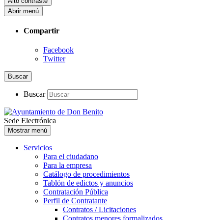
Alto contraste
Abrir menú
Compartir
Facebook
Twitter
Buscar
Buscar
Sede Electrónica
Mostrar menú
Servicios
Para el ciudadano
Para la empresa
Catálogo de procedimientos
Tablón de edictos y anuncios
Contratación Pública
Perfil de Contratante
Contratos / Licitaciones
Contratos menores formalizados