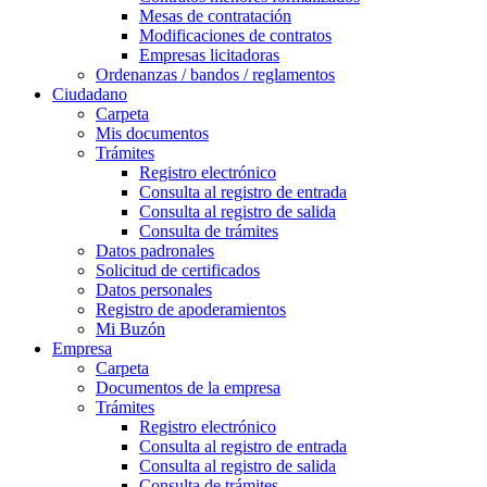
Mesas de contratación
Modificaciones de contratos
Empresas licitadoras
Ordenanzas / bandos / reglamentos
Ciudadano
Carpeta
Mis documentos
Trámites
Registro electrónico
Consulta al registro de entrada
Consulta al registro de salida
Consulta de trámites
Datos padronales
Solicitud de certificados
Datos personales
Registro de apoderamientos
Mi Buzón
Empresa
Carpeta
Documentos de la empresa
Trámites
Registro electrónico
Consulta al registro de entrada
Consulta al registro de salida
Consulta de trámites