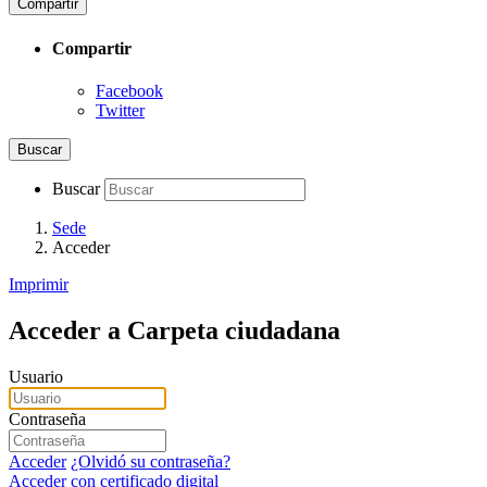
Compartir
Compartir
Facebook
Twitter
Buscar
Buscar
Sede
Acceder
Imprimir
Acceder a Carpeta ciudadana
Usuario
Contraseña
Acceder
¿Olvidó su contraseña?
Acceder con certificado digital