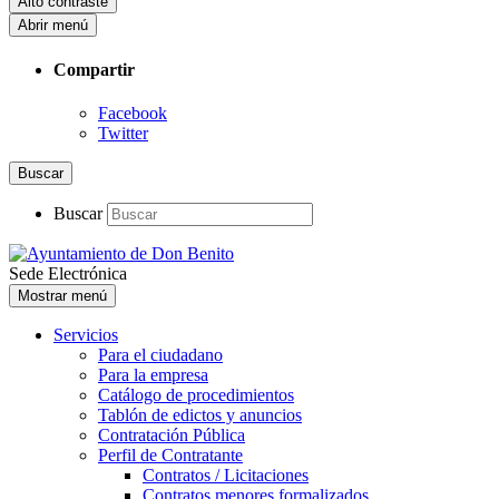
Alto contraste
Abrir menú
Compartir
Facebook
Twitter
Buscar
Buscar
Sede Electrónica
Mostrar menú
Servicios
Para el ciudadano
Para la empresa
Catálogo de procedimientos
Tablón de edictos y anuncios
Contratación Pública
Perfil de Contratante
Contratos / Licitaciones
Contratos menores formalizados