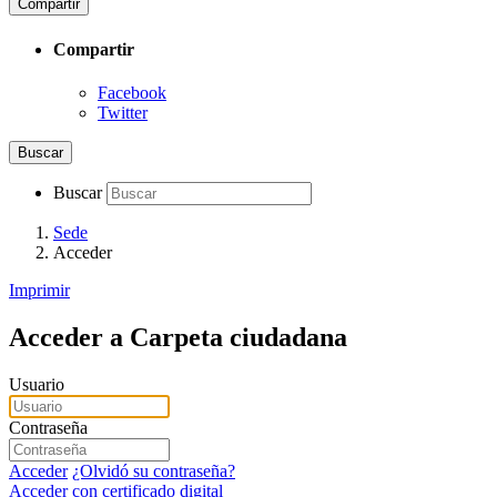
Compartir
Compartir
Facebook
Twitter
Buscar
Buscar
Sede
Acceder
Imprimir
Acceder a Carpeta ciudadana
Usuario
Contraseña
Acceder
¿Olvidó su contraseña?
Acceder con certificado digital