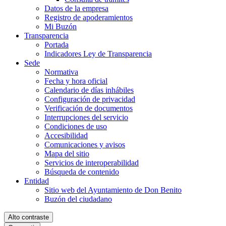
Datos de la empresa
Registro de apoderamientos
Mi Buzón
Transparencia
Portada
Indicadores Ley de Transparencia
Sede
Normativa
Fecha y hora oficial
Calendario de días inhábiles
Configuración de privacidad
Verificación de documentos
Interrupciones del servicio
Condiciones de uso
Accesibilidad
Comunicaciones y avisos
Mapa del sitio
Servicios de interoperabilidad
Búsqueda de contenido
Entidad
Sitio web del Ayuntamiento de Don Benito
Buzón del ciudadano
Alto contraste