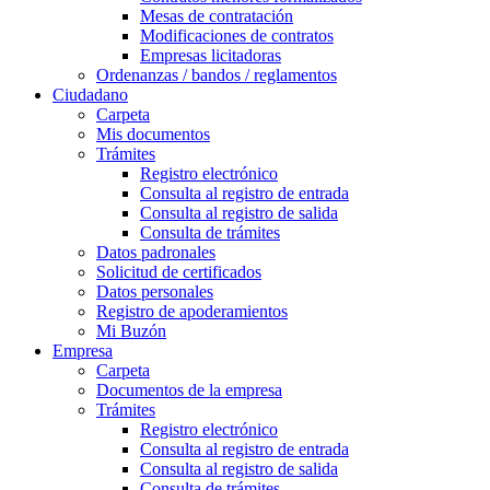
Mesas de contratación
Modificaciones de contratos
Empresas licitadoras
Ordenanzas / bandos / reglamentos
Ciudadano
Carpeta
Mis documentos
Trámites
Registro electrónico
Consulta al registro de entrada
Consulta al registro de salida
Consulta de trámites
Datos padronales
Solicitud de certificados
Datos personales
Registro de apoderamientos
Mi Buzón
Empresa
Carpeta
Documentos de la empresa
Trámites
Registro electrónico
Consulta al registro de entrada
Consulta al registro de salida
Consulta de trámites